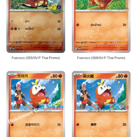
Fuecoco (055/SV-P Thai Promo)
Fuecoco (068/SV-P Thai Promo)