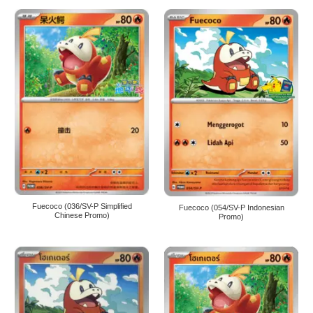
Fuecoco (036/SV-P Simplified
Fuecoco (054/SV-P Indonesian
Chinese Promo)
Promo)