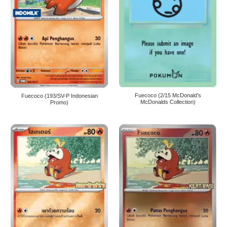
Fuecoco (2/15 McDonald’s
Fuecoco (193/SV-P Indonesian
McDonalds Collection)
Promo)