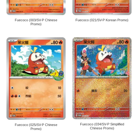
Fuecoco (003/SV-P Chinese
Fuecoco (021/SV-P Korean Promo)
Promo)
Fuecoco (034/SV-P Simplified
Fuecoco (025/SV-P Chinese
Chinese Promo)
Promo)