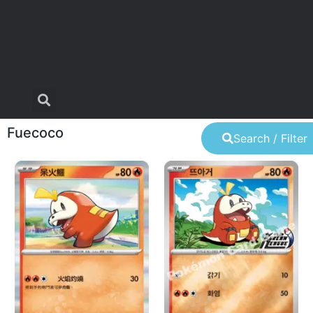
Fuecoco
Search / Filter