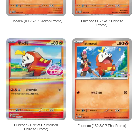
Fuecoco (093/SV-P Korean Promo)
Fuecoco (117/SV-P Chinese
Promo)
Fuecoco (119/SV-P Simplified
Fuecoco (132/SV-P Thai Promo)
Chinese Promo)