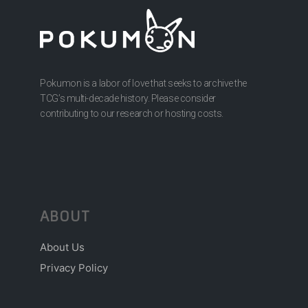
Pokumon is a labor of love that seeks to archive the
TCG’s multi-decade history. Please consider
contributing to our research or hosting costs.
ABOUT
About Us
Privacy Policy