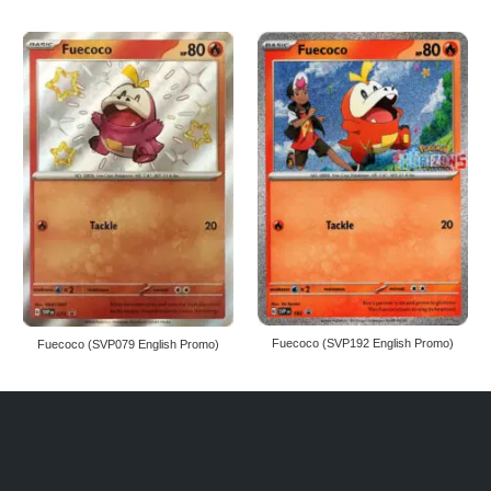
Fuecoco (SVP192 English Promo)
Fuecoco (SVP079 English Promo)